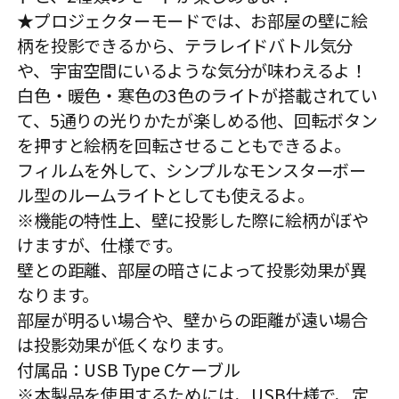
★プロジェクターモードでは、お部屋の壁に絵
柄を投影できるから、テラレイドバトル気分
や、宇宙空間にいるような気分が味わえるよ！
白色・暖色・寒色の3色のライトが搭載されてい
て、5通りの光りかたが楽しめる他、回転ボタン
を押すと絵柄を回転させることもできるよ。
フィルムを外して、シンプルなモンスターボー
ル型のルームライトとしても使えるよ。
※機能の特性上、壁に投影した際に絵柄がぼや
けますが、仕様です。
壁との距離、部屋の暗さによって投影効果が異
なります。
部屋が明るい場合や、壁からの距離が遠い場合
は投影効果が低くなります。
付属品：USB Type Cケーブル
※本製品を使用するためには、USB仕様で、定