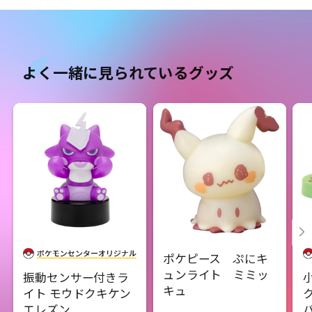
よく一緒に見られているグッズ
ポケピース ぷにキ
ュンライト ミミッ
振動センサー付きラ
キュ
イト モウドクキケン
エレズン