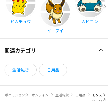
ピカチュウ
カビゴン
イーブイ
関連カテゴリ
生活雑貨
日用品
ポケモンセンターオンライン
生活雑貨
日用品
モンスタ
ルームプ