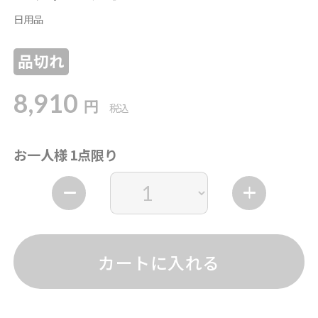
日用品
品切れ
8,910
円
税込
お一人様 1点限り
カートに入れる