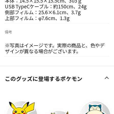
本体：14.5×15.5×15.5cm、303ｇ
USB TypeCケーブル：約150cm、24g
側部フィルム：25.6×6.1cm、3.7g
上部フィルム：φ7.6cm、1.3g
備考
※写真はイメージです。実際の商品と、色やデ
ザインが異なる場合がございます。
このグッズに登場するポケモン