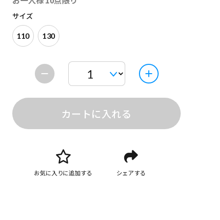
お一人様 10点限り
サイズ
110
130
カートに入れる
お気に入りに追加する
シェアする