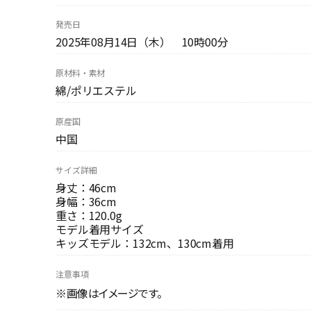
発売日
2025年08月14日（木） 10時00分
原材料・素材
綿/ポリエステル
原産国
中国
サイズ詳細
身丈：46cm
身幅：36cm
重さ：120.0g
モデル着用サイズ
キッズモデル：132cm、130cm着用
注意事項
※画像はイメージです。