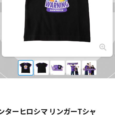
ンターヒロシマ リンガーTシャ