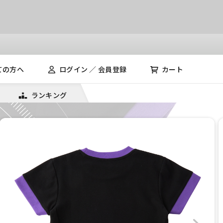
ての方へ
ログイン ／ 会員登録
カート
ランキング