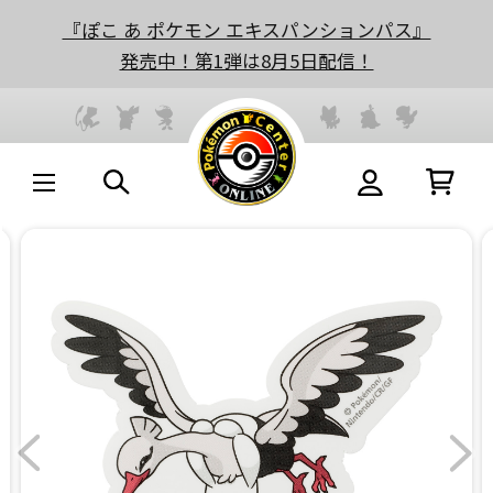
『ぽこ あ ポケモン エキスパンションパス』
発売中！第1弾は8月5日配信！