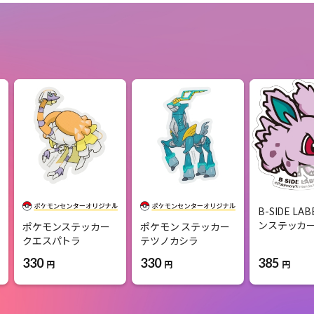
B-SIDE L
ンステッカー
ポケモンステッカー
ポケモン ステッカー
クエスパトラ
テツノカシラ
385
330
330
円
円
円