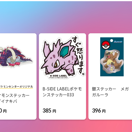
B-SIDE LABELポケモ
銀ステッカー メガ
ンステッカー033
ガルーラ
ケモンステッカー
ダイナキバ
385
396
0
円
円
円