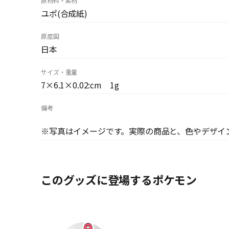
原材料・素材
ユポ(合成紙)
原産国
日本
サイズ・重量
7×6.1×0.02:cm 1g
備考
※写真はイメージです。実際の商品と、色やデザイ
このグッズに登場するポケモン