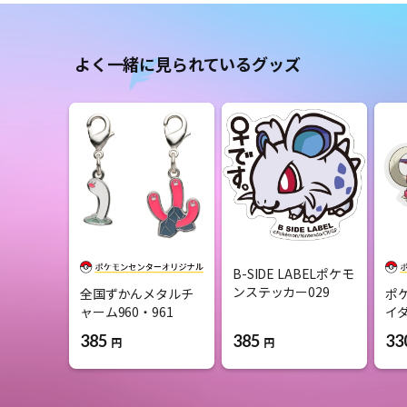
よく一緒に見られているグッズ
B-SIDE LABELポケモ
ンステッカー029
全国ずかんメタルチ
ポ
ャーム960・961
イ
385
385
33
円
円