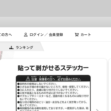
ての方へ
ログイン ／ 会員登録
カート
ランキング