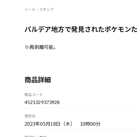
シール・スタンプ
パルデア地方で発見されたポケモン
※再剥離可能。
商品詳細
商品コード
4521329373928
発売日
2023年05月18日（木） 10時00分