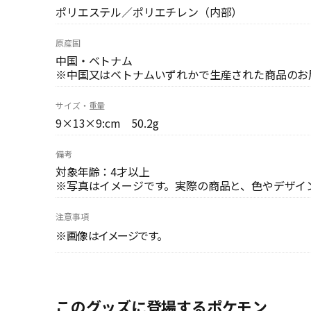
ポリエステル／ポリエチレン（内部）
原産国
中国・ベトナム
※中国又はベトナムいずれかで生産された商品のお
サイズ・重量
9×13×9:cm 50.2g
備考
対象年齢：4才以上
※写真はイメージです。実際の商品と、色やデザイ
注意事項
※画像はイメージです。
このグッズに登場するポケモン