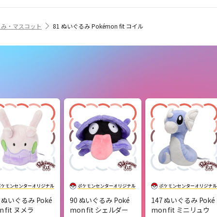
るみ・マスコット
81 ぬいぐるみ Pokémon fit コイル
4 ぬいぐるみ Poké
90 ぬいぐるみ Poké
147 ぬいぐるみ Poké
n fit ヌメラ
mon fit シェルダー
mon fit ミニリュウ