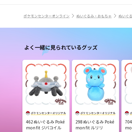
ポケモンセンターオンライン
ぬいぐるみ・おもちゃ
ぬいぐ
よく一緒に見られているグッズ
462 ぬいぐるみ Poké
298 ぬいぐるみ Poké
70
mon fit ジバコイル
mon fit ルリリ
mo