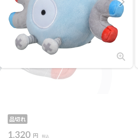
品切れ
1,320
円
税込