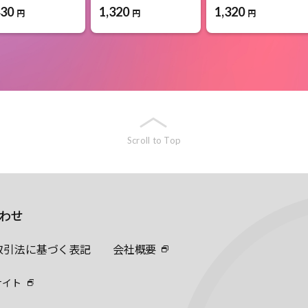
430
1,320
1,320
円
円
円
Scroll to Top
わせ
取引法に基づく表記
会社概要
サイト