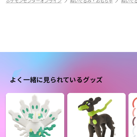
ポケモンセンターオンライン
ぬいぐるみ・おもちゃ
ぬいぐ
よく一緒に見られているグッズ