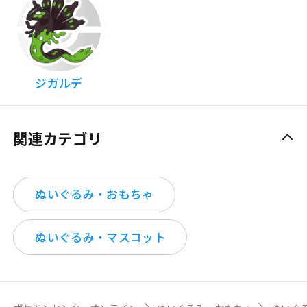
ジガルデ
関連カテゴリ
ぬいぐるみ・おもちゃ
ぬいぐるみ・マスコット