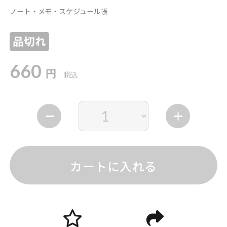
ノート・メモ・スケジュール帳
品切れ
660
円
税込
カートに入れる