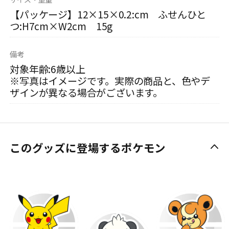
【パッケージ】12×15×0.2:cm ふせんひと
つ:H7cm×W2cm 15g
備考
対象年齢:6歳以上
※写真はイメージです。実際の商品と、色やデ
ザインが異なる場合がございます。
このグッズに登場するポケモン