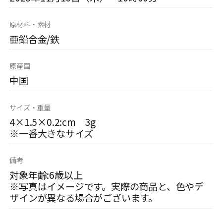
原材料・素材
亜鉛合金/鉄
原産国
中国
サイズ・重量
4×1.5×0.2:cm 3g
※一番大きなサイズ
備考
対象年齢:6歳以上
※写真はイメージです。実際の商品と、色やデ
ザインが異なる場合がございます。