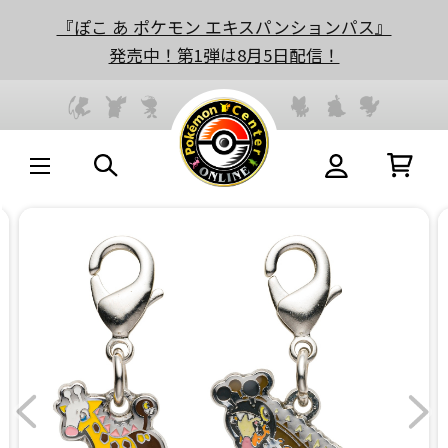
『ぽこ あ ポケモン エキスパンションパス』
発売中！第1弾は8月5日配信！