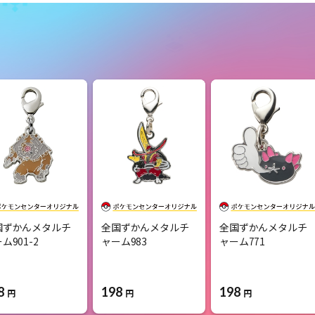
国ずかんメタルチ
全国ずかんメタルチ
全国ずかんメタルチ
ム901-2
ャーム983
ャーム771
8
198
198
円
円
円