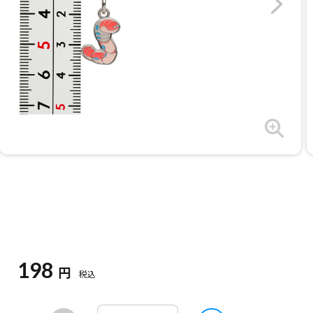
198
円
税込