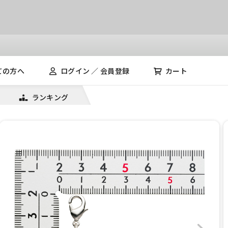
ての方へ
ログイン ／ 会員登録
カート
ランキング