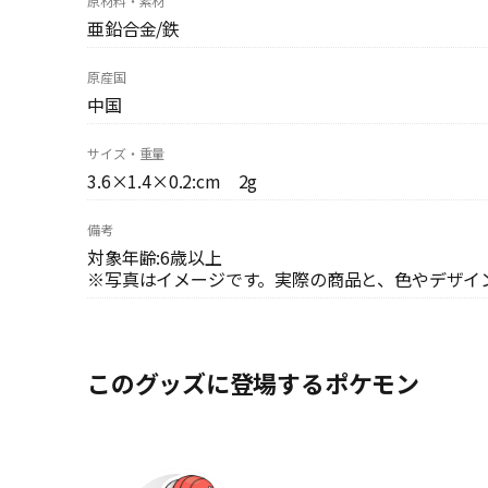
原材料・素材
亜鉛合金/鉄
原産国
中国
サイズ・重量
3.6×1.4×0.2:cm 2g
備考
対象年齢:6歳以上
※写真はイメージです。実際の商品と、色やデザイ
このグッズに登場するポケモン