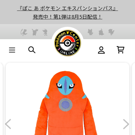
『ぽこ あ ポケモン エキスパンションパス』
発売中！第1弾は8月5日配信！