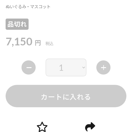
ぬいぐるみ・マスコット
品切れ
7,150
円
税込
カートに入れる