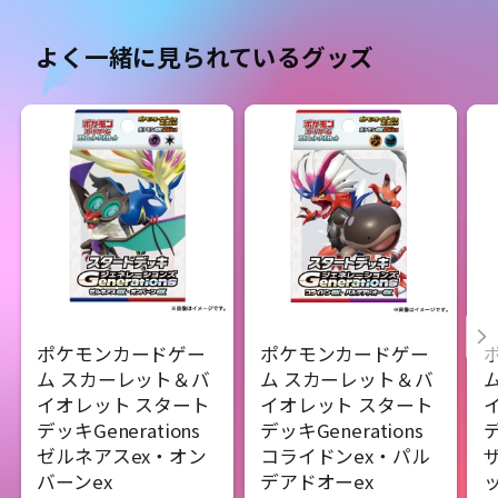
よく一緒に見られているグッズ
ポケモンカードゲー
ポケモンカードゲー
ム スカーレット＆バ
ム スカーレット＆バ
イオレット スタート
イオレット スタート
デッキGenerations
デッキGenerations
デ
ゼルネアスex・オン
コライドンex・パル
バーンex
デアドオーex
ッ