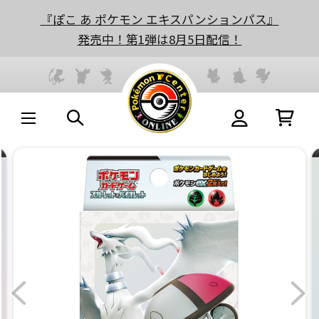
『ぽこ あ ポケモン エキスパンションパス』
発売中！第1弾は8月5日配信！