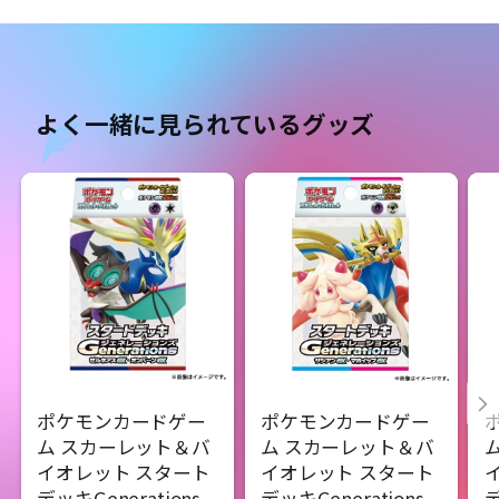
よく一緒に見られているグッズ
ポケモンカードゲー
ポケモンカードゲー
ム スカーレット＆バ
ム スカーレット＆バ
イオレット スタート
イオレット スタート
デッキGenerations
デッキGenerations
デ