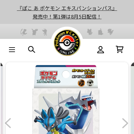
『ぽこ あ ポケモン エキスパンションパス』
発売中！第1弾は8月5日配信！