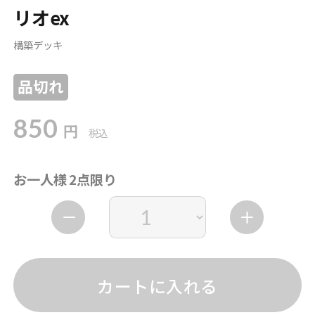
リオex
構築デッキ
品切れ
850
円
税込
お一人様 2点限り
カートに入れる