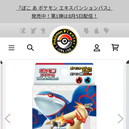
『ぽこ あ ポケモン エキスパンションパス』
発売中！第1弾は8月5日配信！