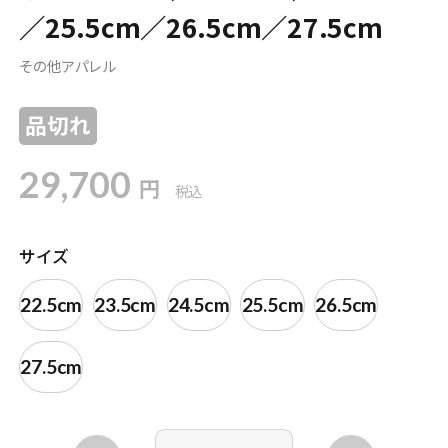
／25.5cm／26.5cm／27.5cm
その他アパレル
品切れ
29,700
円
税込
サイズ
22.5cm
23.5cm
24.5cm
25.5cm
26.5cm
27.5cm