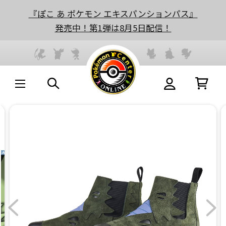
『ぽこ あ ポケモン エキスパンションパス』
発売中！第1弾は8月5日配信！