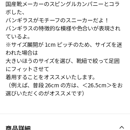
国産靴メーカーのスピングルカンパニーとコラ
ボした、
バンギラスがモチーフのスニーカーだよ！
バンギラスの特徴的な模様や色合いが表現され
ているよ。
※サイズ展開が 1cm ピッチのため、サイズを迷
われた場合は
大きいほうのサイズを選び、靴紐で絞って足囲
にフィットさせて
着用することをオススメいたします。
（例えば、普段 26cm の方は、＜26.5cm＞をお
選びいただくのがオススメです）
商品詳細