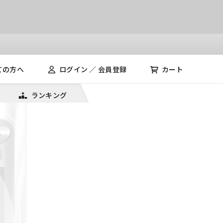
ての方へ
ログイン ／ 会員登録
カート
ランキング