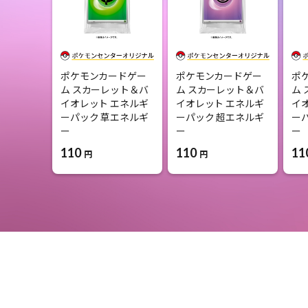
ポケモンカードゲー
ポケモンカードゲー
ポ
ム スカーレット＆バ
ム スカーレット＆バ
ム
イオレット エネルギ
イオレット エネルギ
イ
ーパック 草エネルギ
ーパック 超エネルギ
ー
ー
ー
ー
110
110
11
円
円