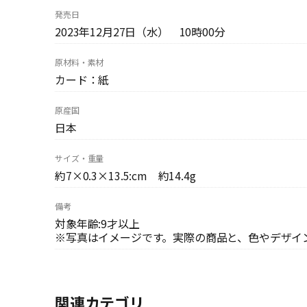
発売日
2023年12月27日（水） 10時00分
原材料・素材
カード：紙
原産国
日本
サイズ・重量
約7×0.3×13.5:cm 約14.4g
備考
対象年齢:9才以上
※写真はイメージです。実際の商品と、色やデザイ
関連カテゴリ