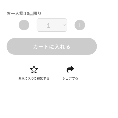
お一人様 10点限り
カートに入れる
お気に入りに追加する
シェアする