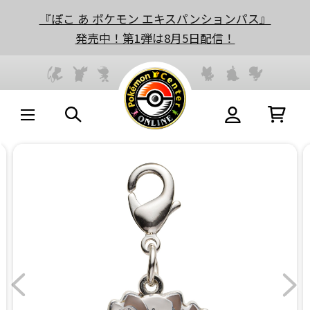
『ぽこ あ ポケモン エキスパンションパス』
発売中！第1弾は8月5日配信！