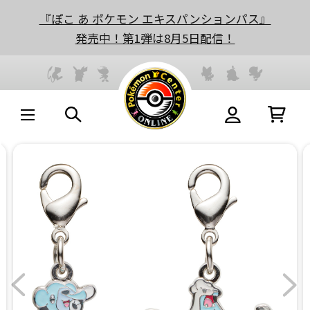
『ぽこ あ ポケモン エキスパンションパス』
発売中！第1弾は8月5日配信！