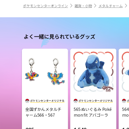
ポケモンセンターオンライン
雑貨・小物
メタルチャーム
よく一緒に見られているグッズ
全国ずかんメタルチ
565 ぬいぐるみ Poké
56
ャーム566・567
mon fit アバゴーラ
mo