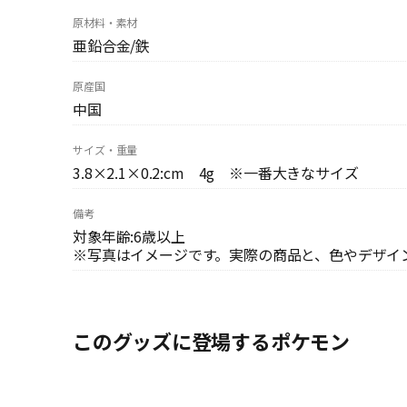
原材料・素材
亜鉛合金/鉄
原産国
中国
サイズ・重量
3.8×2.1×0.2:cm 4g ※一番大きなサイズ
備考
対象年齢:6歳以上
※写真はイメージです。実際の商品と、色やデザイ
このグッズに登場するポケモン