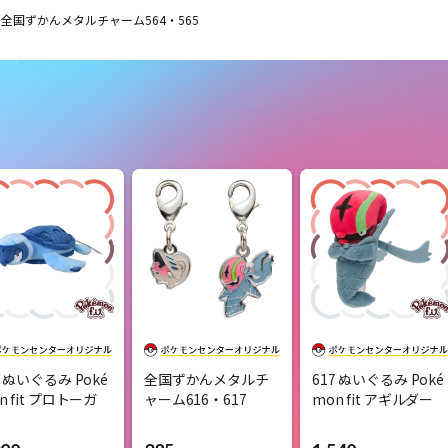
全国ずかんメタルチャーム564・565
4 ぬいぐるみ Poké
全国ずかんメタルチ
617 ぬいぐるみ Poké
n fit プロトーガ
ャーム616・617
mon fit アギルダー