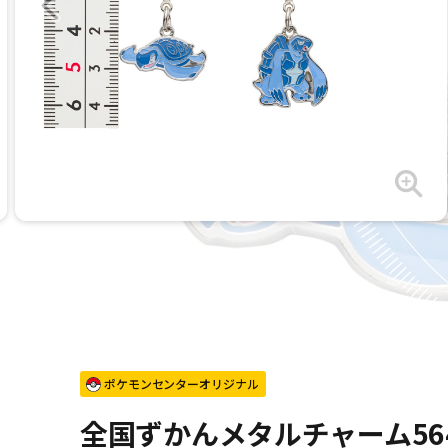
ポケモンセンターオリジナル
全国ずかんメタルチャーム564