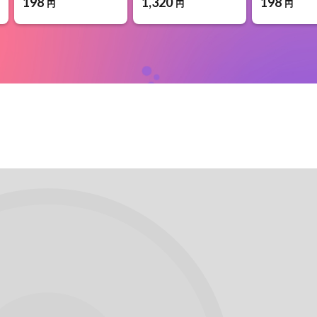
198
1,320
198
円
円
円