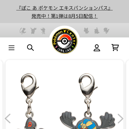
『ぽこ あ ポケモン エキスパンションパス』
発売中！第1弾は8月5日配信！