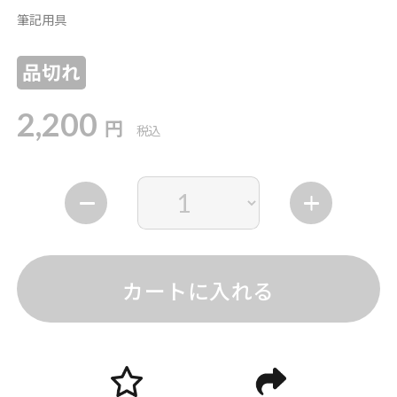
筆記用具
品切れ
2,200
円
税込
カートに入れる