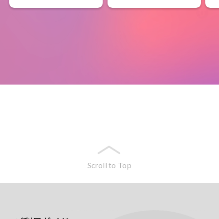
Scroll to Top