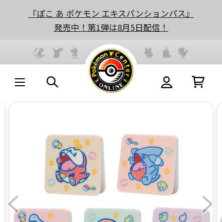
『ぽこ あ ポケモン エキスパンションパス』
発売中！第1弾は8月5日配信！