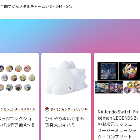
全国ずかんメタルチャーム543・544・545
Nintendo Switch Po
kémon LEGENDS Z-
バッジコレクショ
ひんやりぬいぐるみ
A+M次元ラッシュ
パルデア編 A〜 B
等身大ユキハミ
スーパーミュージッ
ク・コンプリート