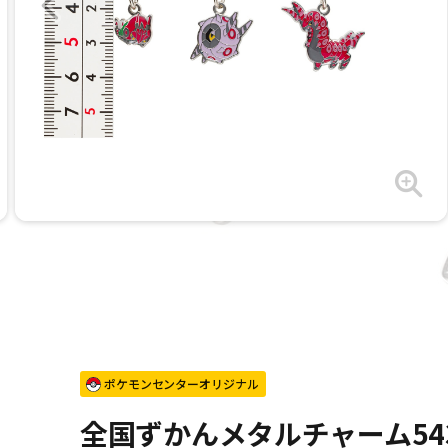
ポケモンセンターオリジナル
全国ずかんメタルチャーム543