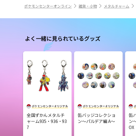
ポケモンセンターオンライン
雑貨・小物
メタルチャーム
よく一緒に見られているグッズ
全国ずかんメタルチ
缶バッジコレクショ
缶
ャーム935・936・93
ン〜パルデア編 A〜
ン〜
7
OX