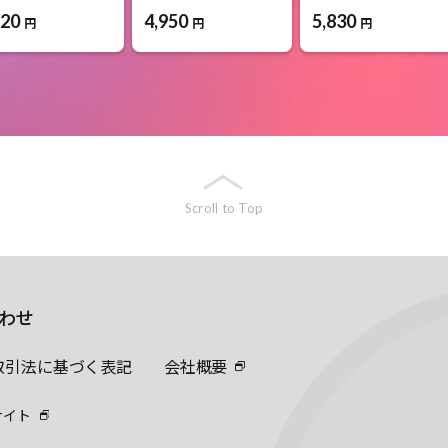
720
4,950
5,830
円
円
円
Scroll to Top
わせ
取引法に基づく表記
会社概要
サイト