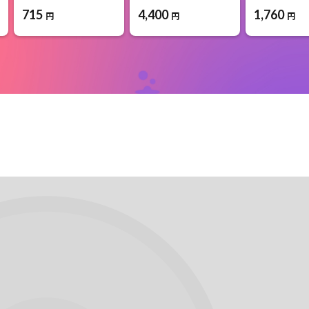
715
4,400
1,760
円
円
円