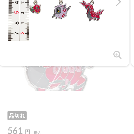
品切れ
561
円
税込