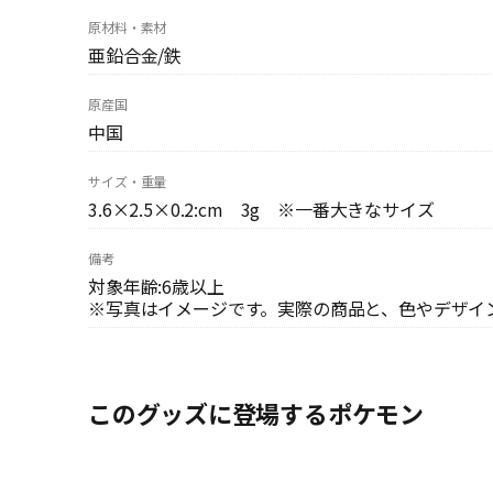
原材料・素材
亜鉛合金/鉄
原産国
中国
サイズ・重量
3.6×2.5×0.2:cm 3g ※一番大きなサイズ
備考
対象年齢:6歳以上
※写真はイメージです。実際の商品と、色やデザイ
このグッズに登場するポケモン