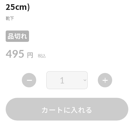
25cm)
靴下
品切れ
495
円
税込
カートに入れる