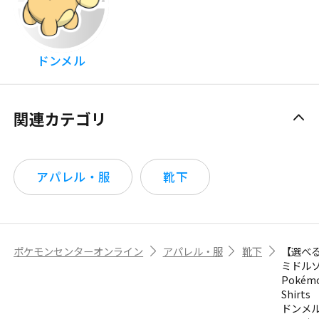
ドンメル
関連カテゴリ
アパレル・服
靴下
ポケモンセンターオンライン
アパレル・服
靴下
【選べ
ミドル
Pokém
Shirts
ドンメル 