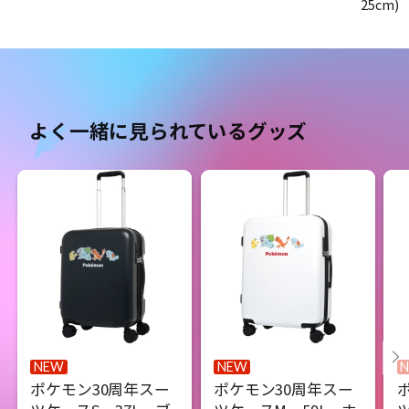
25cm)
よく一緒に見られているグッズ
NEW
NEW
ポケモン30周年スー
ポケモン30周年スー