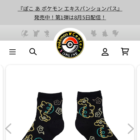
『ぽこ あ ポケモン エキスパンションパス』
発売中！第1弾は8月5日配信！