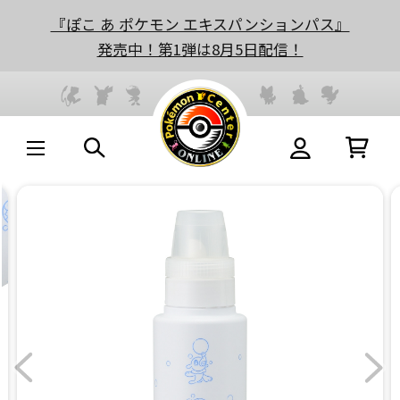
『ぽこ あ ポケモン エキスパンションパス』
発売中！第1弾は8月5日配信！