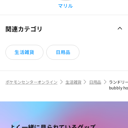
マリル
関連カテゴリ
生活雑貨
日用品
ポケモンセンターオンライン
生活雑貨
日用品
ランドリ
bubbly h
よく一緒に見られているグッズ