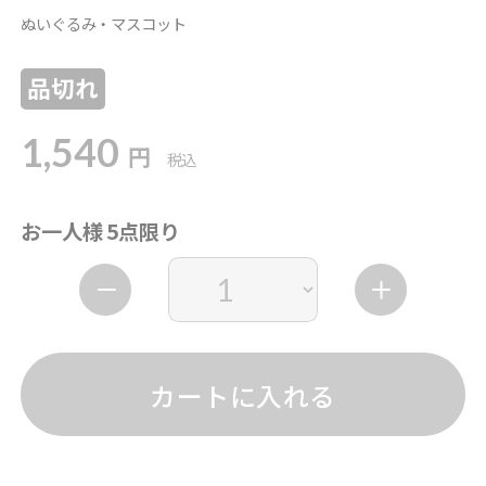
ぬいぐるみ・マスコット
品切れ
1,540
円
税込
お一人様 5点限り
カートに入れる