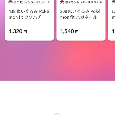
438 ぬいぐるみ Poké
208 ぬいぐるみ Poké
1
mon fit ウソハチ
mon fit ハガネール
m
1,320
1,540
1
円
円