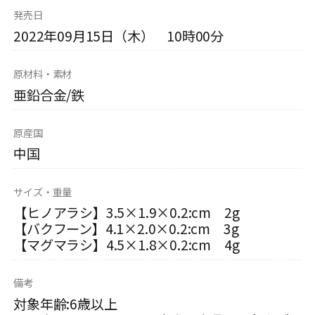
発売日
2022年09月15日（木） 10時00分
原材料・素材
亜鉛合金/鉄
原産国
中国
サイズ・重量
【ヒノアラシ】3.5×1.9×0.2:cm 2g
【バクフーン】4.1×2.0×0.2:cm 3g
【マグマラシ】4.5×1.8×0.2:cm 4g
備考
対象年齢:6歳以上