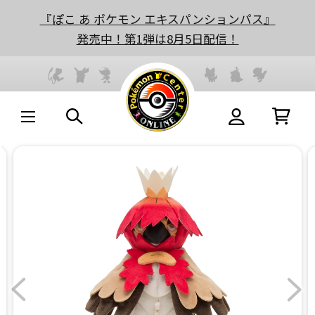
『ぽこ あ ポケモン エキスパンションパス』
発売中！第1弾は8月5日配信！