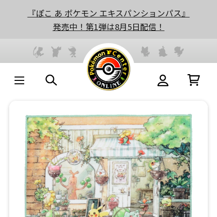
『ぽこ あ ポケモン エキスパンションパス』
発売中！第1弾は8月5日配信！