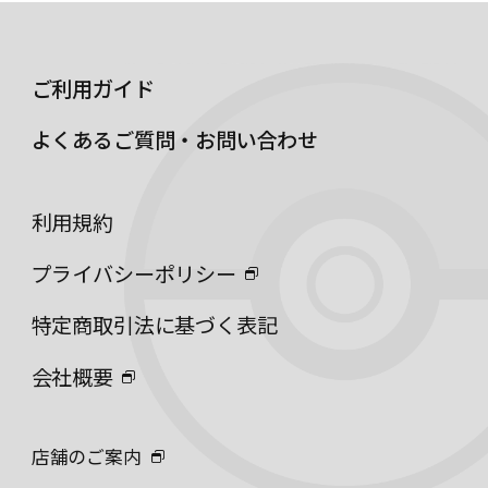
ご利用ガイド
よくあるご質問・お問い合わせ
利用規約
プライバシーポリシー
特定商取引法に基づく表記
会社概要
店舗のご案内