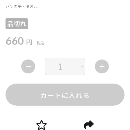
ハンカチ・タオル
品切れ
660
円
税込
カートに入れる