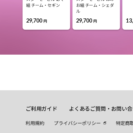
組 チーム・セギン
お組 チーム・シェダ
ル
29,700
13
29,700
円
円
ご利用ガイド
よくあるご質問・お問い合
利用規約
プライバシーポリシー
特定商