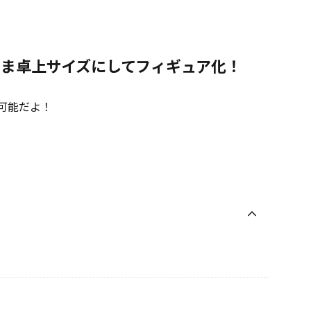
まま卓上サイズにしてフィギュア化！
可能だよ！