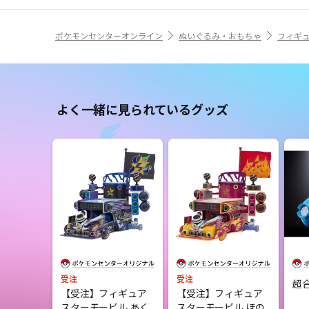
ポケモンセンターオンライン
ぬいぐるみ・おもちゃ
フィギ
よく一緒に見られているグッズ
受注
受注
超
【受注】フィギュア
【受注】フィギュア
スターモービル あく
スターモービル ほの