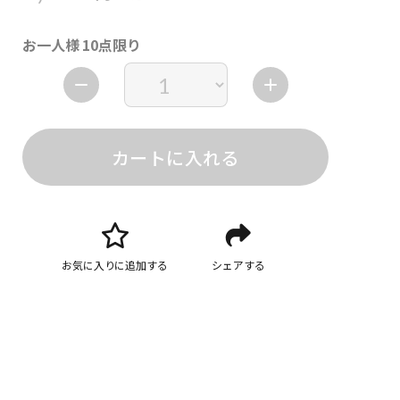
お一人様 10点限り
カートに入れる
お気に入りに追加する
シェアする