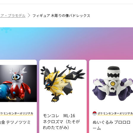
ュア・プラモデル
フィギュア 木彫りの像バドレックス
モンコレ ML-16
ネクロズマ（たそが
合金 テツノツツミ
ぬいぐるみ ブロロロ
れのたてがみ）
ーム