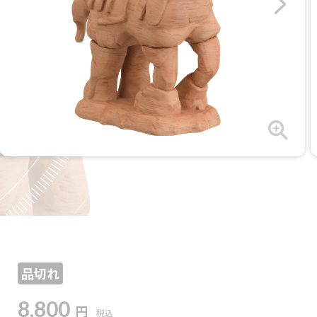
品切れ
8,800
円
税込