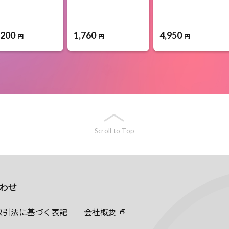
,200
1,760
4,950
円
円
円
Scroll to Top
わせ
取引法に基づく表記
会社概要