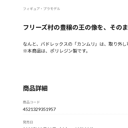
フィギュア・プラモデル
フリーズ村の豊穣の王の像を、その
なんと、バドレックスの「カンムリ」は、取り外し
※本商品は、ポリレジン製です。
商品詳細
商品コード
4521329351957
発売日