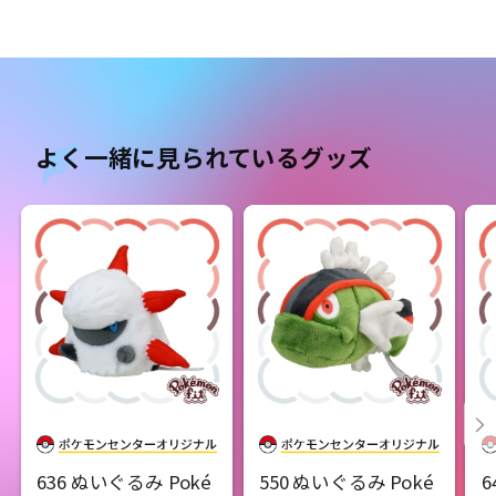
よく一緒に見られているグッズ
636 ぬいぐるみ Poké
550 ぬいぐるみ Poké
6