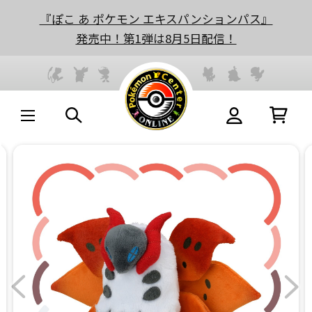
『ぽこ あ ポケモン エキスパンションパス』
発売中！第1弾は8月5日配信！