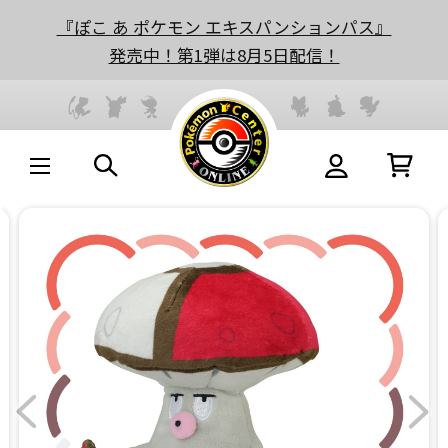
『ぽこ あ ポケモン エキスパンションパス』
発売中！第1弾は8月5日配信！