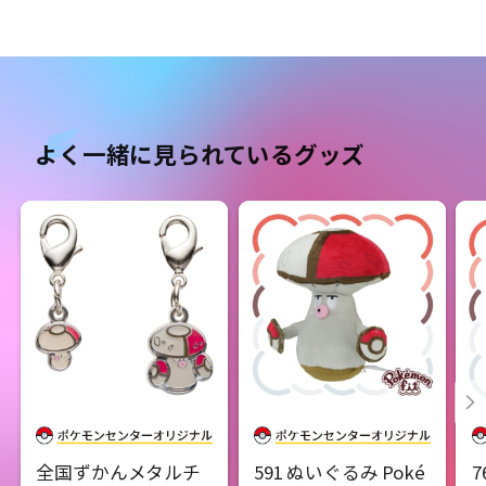
よく一緒に見られているグッズ
全国ずかんメタルチ
591 ぬいぐるみ Poké
7