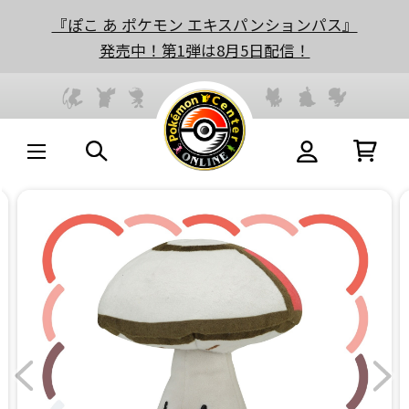
『ぽこ あ ポケモン エキスパンションパス』
発売中！第1弾は8月5日配信！