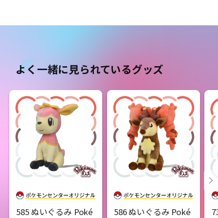
よく一緒に見られているグッズ
585 ぬいぐるみ Poké
586 ぬいぐるみ Poké
7