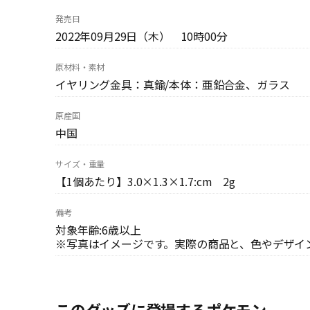
発売日
2022年09月29日（木） 10時00分
原材料・素材
イヤリング金具：真鍮/本体：亜鉛合金、ガラス
原産国
中国
サイズ・重量
【1個あたり】3.0×1.3×1.7:cm 2g
備考
対象年齢:6歳以上
※写真はイメージです。実際の商品と、色やデザイ
このグッズに登場するポケモン