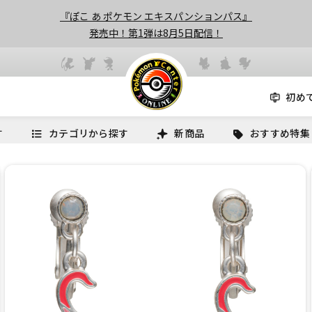
『ぽこ あ ポケモン エキスパンションパス』
発売中！第1弾は8月5日配信！
初め
す
カテゴリから探す
新商品
おすすめ特集