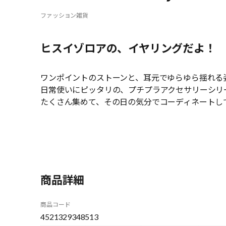
ファッション雑貨
ヒスイゾロアの、イヤリングだよ！
ワンポイントのストーンと、耳元でゆらゆら揺れる
日常使いにピッタリの、プチプラアクセサリーシリ
たくさん集めて、その日の気分でコーディネートし
商品詳細
商品コード
4521329348513