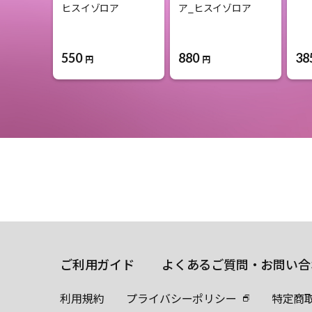
ヒスイゾロア
ア_ヒスイゾロア
550
880
38
円
円
ご利用ガイド
よくあるご質問・お問い合
利用規約
プライバシーポリシー
特定商