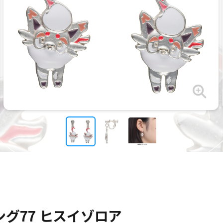
ヤリング77 ヒスイゾロア