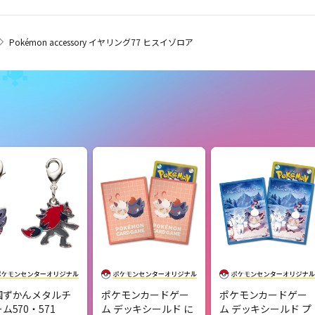
Pokémon accessory イヤリング77 ヒスイゾロア
国ずかんメタルチ
ポケモンカードゲー
ポケモンカードゲー
ム570・571
ム デッキシールド に
ム デッキシールド プ