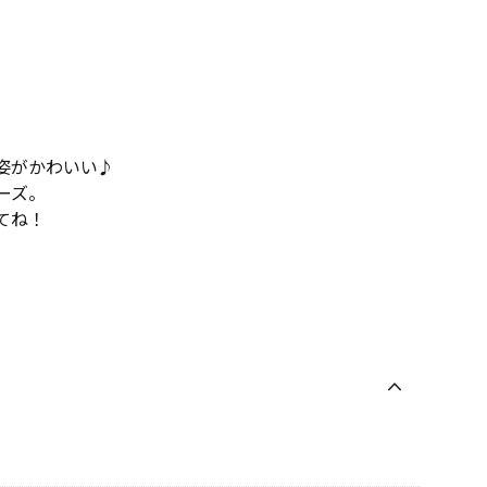
姿がかわいい♪
ーズ。
てね！