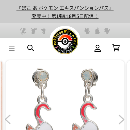
『ぽこ あ ポケモン エキスパンションパス』
発売中！第1弾は8月5日配信！