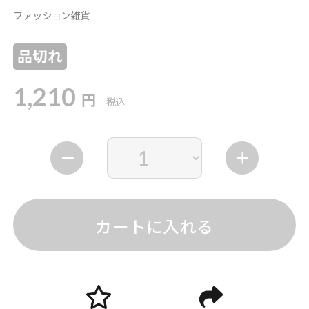
ファッション雑貨
品切れ
1,210
円
税込
カートに入れる