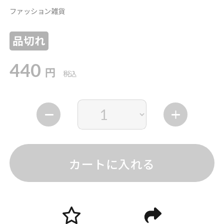
ファッション雑貨
品切れ
440
円
税込
カートに入れる