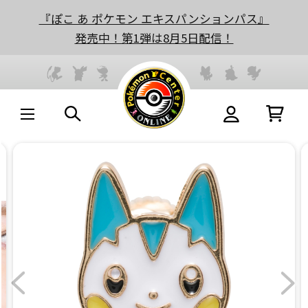
『ぽこ あ ポケモン エキスパンションパス』
発売中！第1弾は8月5日配信！