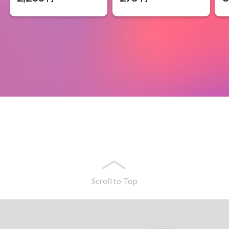
Scroll to Top