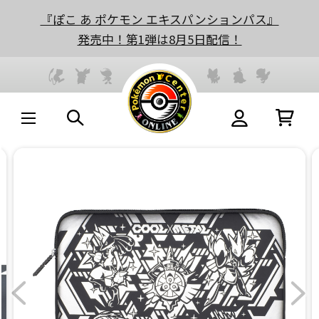
『ぽこ あ ポケモン エキスパンションパス』
発売中！第1弾は8月5日配信！