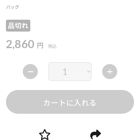
バッグ
品切れ
2,860
円
税込
カートに入れる