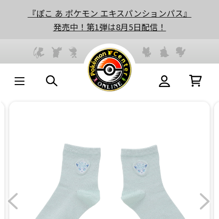
『ぽこ あ ポケモン エキスパンションパス』
発売中！第1弾は8月5日配信！