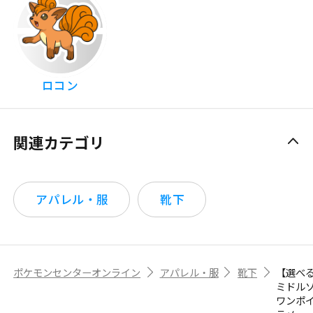
ロコン
関連カテゴリ
アパレル・服
靴下
ポケモンセンターオンライン
アパレル・服
靴下
【選べ
ミドル
ワンポ