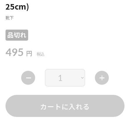
25cm)
靴下
品切れ
495
円
税込
カートに入れる