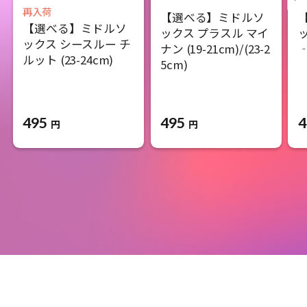
再入荷
【選べる】ミドルソ
【選べる】ミドルソ
ックス プラスル マイ
ッ
ックス シースルー チ
ナン (19-21cm)/(23-2
‐
ルット (23-24cm)
5cm)
495
495
4
円
円