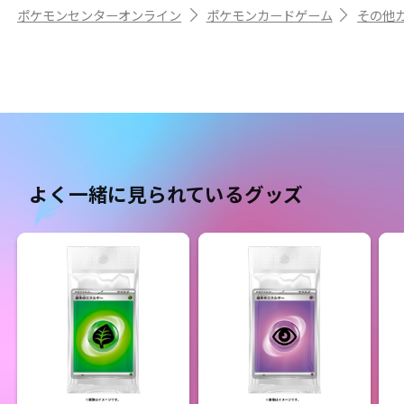
ポケモンセンターオンライン
ポケモンカードゲーム
その他
よく一緒に見られているグッズ