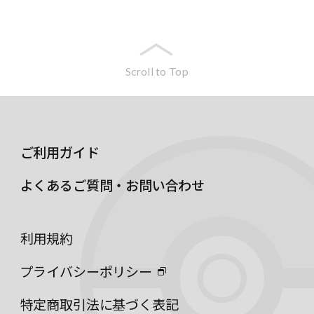
Scroll to Top
ご利用ガイド
よくあるご質問・お問い合わせ
利用規約
プライバシーポリシー
特定商取引法に基づく表記