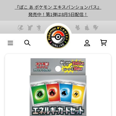
『ぽこ あ ポケモン エキスパンションパス』
発売中！第1弾は8月5日配信！