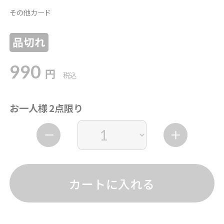
その他カード
品切れ
990
円
税込
お一人様 2点限り
カートに入れる