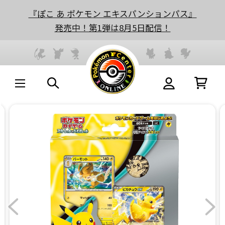
『ぽこ あ ポケモン エキスパンションパス』
発売中！第1弾は8月5日配信！