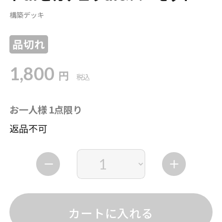
構築デッキ
品切れ
1,800
円
税込
お一人様 1点限り
返品不可
カートに入れる