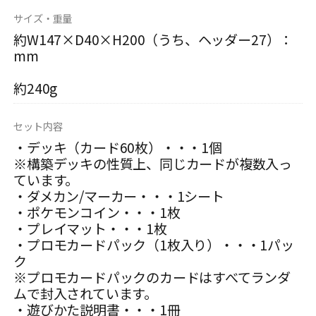
サイズ・重量
約W147×D40×H200（うち、ヘッダー27）：
mm
約240g
セット内容
・デッキ（カード60枚）・・・1個
※構築デッキの性質上、同じカードが複数入っ
ています。
・ダメカン/マーカー・・・1シート
・ポケモンコイン・・・1枚
・プレイマット・・・1枚
・プロモカードパック（1枚入り）・・・1パッ
ク
※プロモカードパックのカードはすべてランダ
ムで封入されています。
・遊びかた説明書・・・1冊