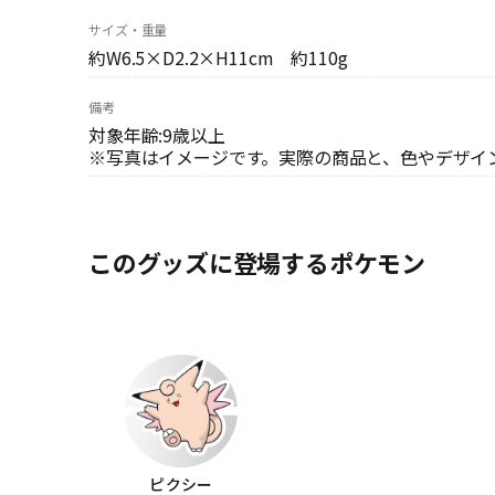
サイズ・重量
約W6.5×D2.2×H11cm 約110g
備考
対象年齢:9歳以上
※写真はイメージです。実際の商品と、色やデザイ
このグッズに登場するポケモン
ピクシー