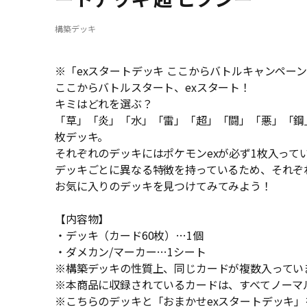
構築デッキ
※「exスタートデッキ ここからバトルキャンペー
ここからバトルスタート、exスタート！
キミはどれを選ぶ？
「草」「炎」「水」「雷」「超」「闘」「悪」「鋼」
枚デッキ。
それぞれのデッキにはポケモンexが必ず1枚入って
デッキごとに異なる特徴を持っているため、それぞ
お気に入りのデッキを見つけてみてみよう！
【内容物】
・デッキ（カード60枚）…1個
・ダメカン/マーカー…1シート
※構築デッキの性質上、同じカードが複数入ってい
※本商品に収録されているカードは、すべてノーマ
※こちらのデッキと「おまかせexスタートデッキ