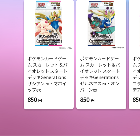
ポケモンカードゲー
ポケモンカードゲー
ポ
ム スカーレット＆バ
ム スカーレット＆バ
ム
イオレット スタート
イオレット スタート
イ
デッキGenerations
デッキGenerations
デッ
ザシアンex・マホイ
ゼルネアスex・オン
コ
ップex
バーンex
デ
850
850
85
円
円