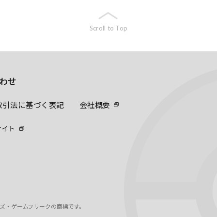
Scroll to Top
わせ
取引法に基づく表記
会社概要
サイト
ーズ・ゲームフリークの商標です。