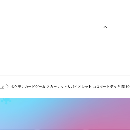
ッキ
ポケモンカードゲーム スカーレット＆バイオレット exスタートデッキ 超 