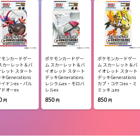
ケモンカードゲー
ポケモンカードゲー
ポケモンカードゲー
 スカーレット＆バ
ム スカーレット＆バ
ム スカーレット＆バ
オレット スタート
イオレット スタート
イオレット スタート
キGenerations
デッキGenerations
デッキGenerations
ライドンex・パル
レシラムex・モロバ
カプ・コケコex・ミ
アドオーex
レルex
ミッキュex
0
850
850
円
円
円