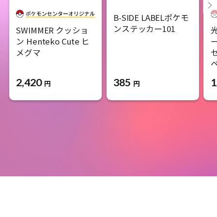
B-SIDE LABELポケモ
ンステッカー101
SWIMMER クッショ
ン Henteko Cute ヒ
メグマ
2,420
385
1
円
円