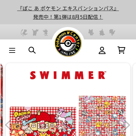
『ぽこ あ ポケモン エキスパンションパス』
発売中！第1弾は8月5日配信！