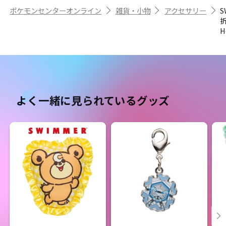
ポケモンセンターオンライン
雑貨・小物
アクセサリー
S
H
よく一緒に見られているグッズ