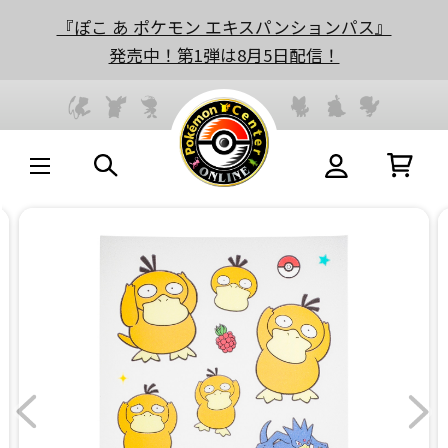
『ぽこ あ ポケモン エキスパンションパス』
発売中！第1弾は8月5日配信！