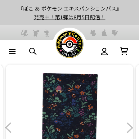
『ぽこ あ ポケモン エキスパンションパス』
発売中！第1弾は8月5日配信！