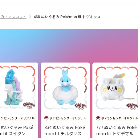
るみ・マスコット
468 ぬいぐるみ Pokémon fit トゲキッス
5 ぬいぐるみ Poké
334 ぬいぐるみ Poké
777 ぬいぐるみ Poké
n fit スイクン
mon fit チルタリス
mon fit トゲデマル