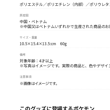
ポリエステル／ポリエチレン（内部）／ポリウレタ
原産国
中国・ベトナム
※中国又はベトナムいずれかで生産された商品のお
サイズ・重量
10.5×15.4×13.5:cm 60g
備考
対象年齢：4才以上
※写真はイメージです。実際の商品と、色やデザイ
注意事項
※画像はイメージです。
このグッズに登場するポケモン