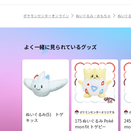
ポケモンセンターオンライン
ぬいぐるみ・おもちゃ
ぬいぐ
よく一緒に見られているグッズ
ぬいぐるみ(S) トゲ
キッス
175 ぬいぐるみ Poké
24
mon fit トゲピー
mo