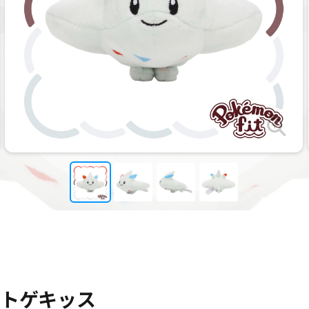
it トゲキッス