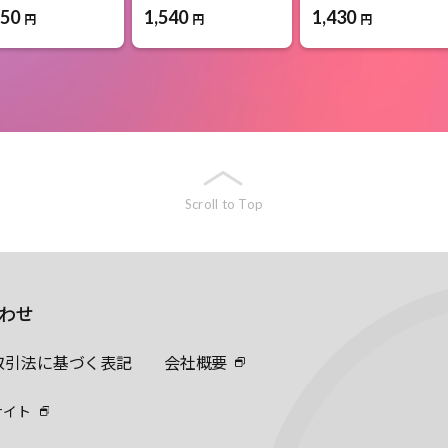
650
1,540
1,430
円
円
円
Scroll to Top
わせ
取引法に基づく表記
会社概要
サイト