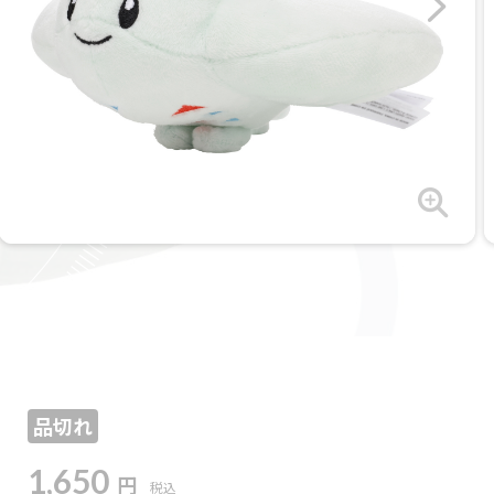
品切れ
1,650
円
税込