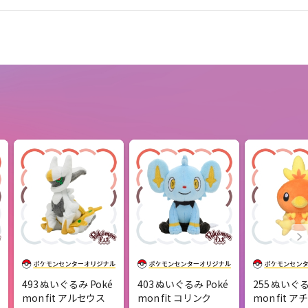
493 ぬいぐるみ Poké
403 ぬいぐるみ Poké
255 ぬいぐる
mon fit アルセウス
mon fit コリンク
mon fit 