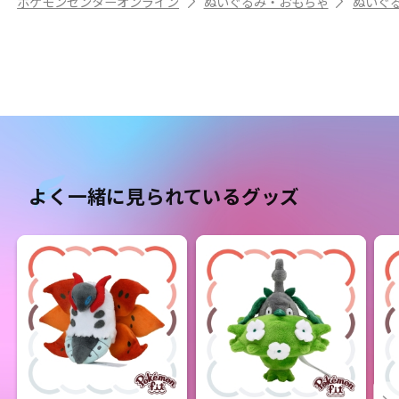
ポケモンセンターオンライン
ぬいぐるみ・おもちゃ
ぬいぐ
よく一緒に見られているグッズ