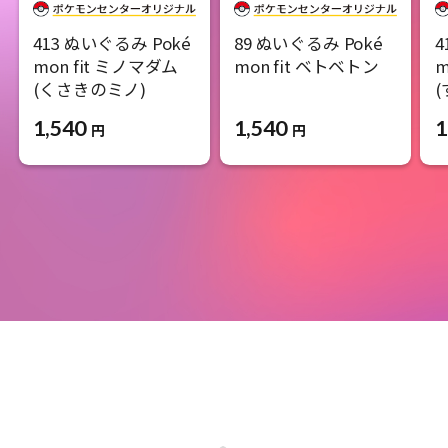
413 ぬいぐるみ Poké
89 ぬいぐるみ Poké
4
mon fit ミノマダム
mon fit ベトベトン
m
(くさきのミノ)
1,540
1,540
1
円
円