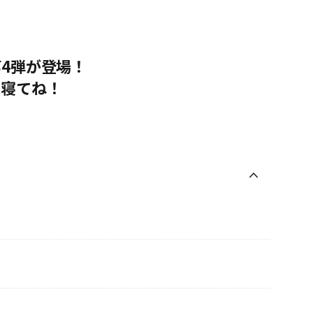
4弾が登場！
て寝てね！