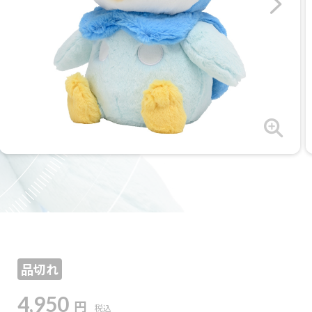
品切れ
4,950
円
税込