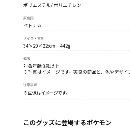
ポリエステル/ ポリエチレン
原産国
ベトナム
サイズ・重量
34×29×22:cm 442g
備考
対象年齢:3歳以上
※写真はイメージです。実際の商品と、色やデザイ
注意事項
※画像はイメージです。
このグッズに登場するポケモン