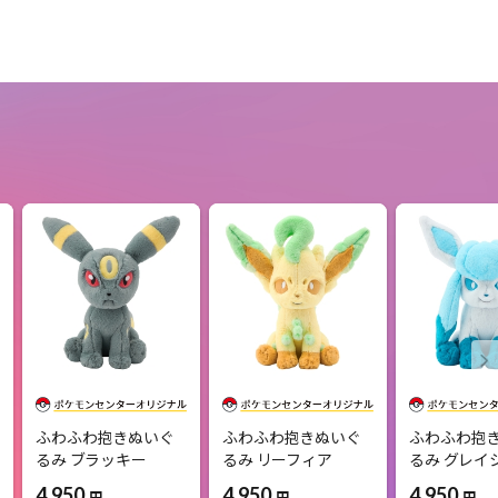
ふわふわ抱きぬいぐ
ふわふわ抱きぬいぐ
ふわふわ抱
るみ ブラッキー
るみ リーフィア
るみ グレイ
4,950
4,950
4,950
円
円
円