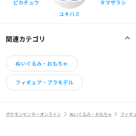
ピカチュウ
タマザラシ
ユキハミ
関連カテゴリ
ぬいぐるみ・おもちゃ
フィギュア・プラモデル
ポケモンセンターオンライン
ぬいぐるみ・おもちゃ
フィギ