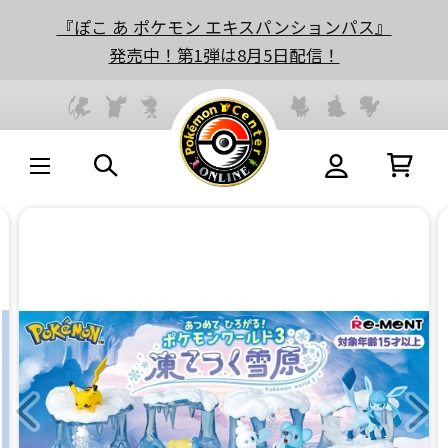
『ぽこ あ ポケモン エキスパンションパス』
発売中！第1弾は8月5日配信！