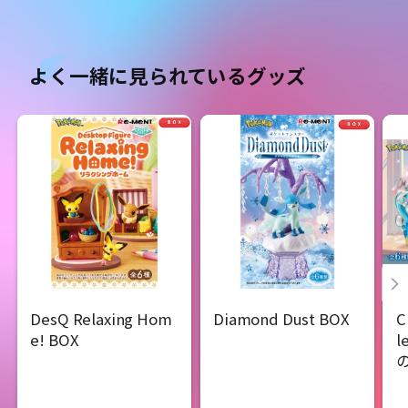
よく一緒に見られているグッズ
DesQ Relaxing Hom
Diamond Dust BOX
C
e! BOX
l
の