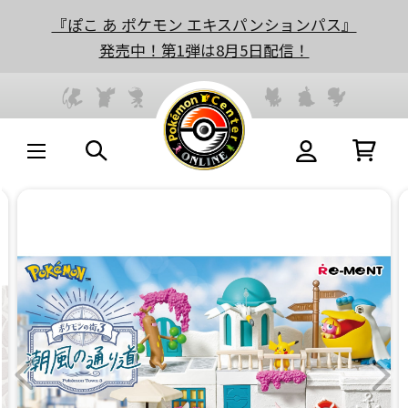
『ぽこ あ ポケモン エキスパンションパス』
発売中！第1弾は8月5日配信！